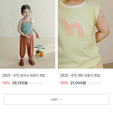
[SIZE ~6Y] 로미나 라운지 셋업
[SIZE ~6Y] 레티 라운지 셋업
10%
26,100원
30%
21,000원
29,000원
30,000원
더보기