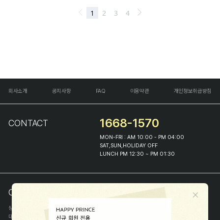
회사소개
공지사항
FAQ
이용약관
개인정보취급방침
1668-1570
CONTACT
MON-FRI : AM 10:00 - PM 04:00
SAT,SUN,HOLIDAY OFF
LUNCH PM 12:30 ~ PM 01:30
COMPANY INFO
상호
(주)해피프린스
대표
이화진