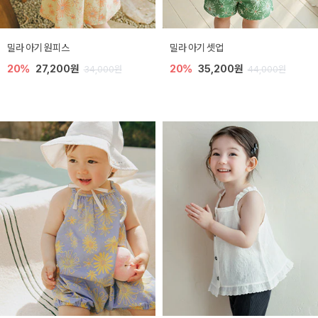
밀라 아기 원피스
밀라 아기 셋업
20%
27,200원
20%
35,200원
34,000원
44,000원