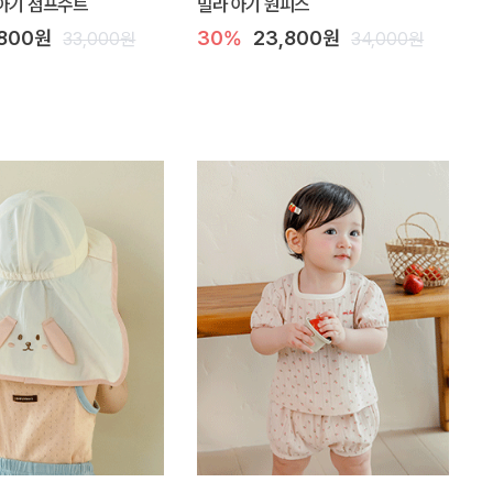
아기 점프수트
밀라 아기 원피스
,800원
30%
23,800원
33,000원
34,000원