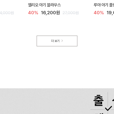
엘리오 아기 블라우스
루야 아기 플
40%
16,200원
40%
19
4,000원
27,000원
더 보기