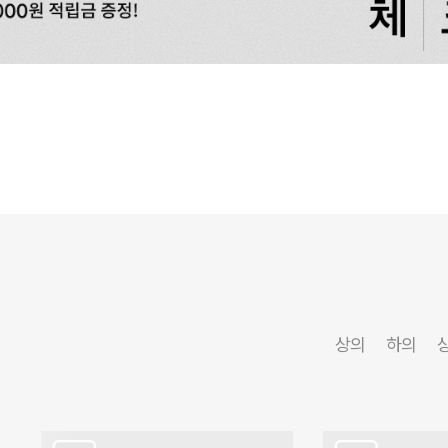
상의
하의