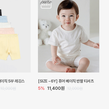
 원피스
프로리 뷔스티에 미니 아기 원피스
원
20%
20,800원
32,000원
26,000원