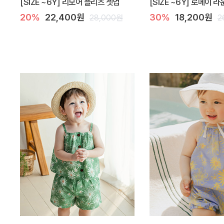
[SIZE ~6Y] 리모어 플리츠 셋업
[SIZE ~6Y] 로메이 
20%
22,400원
30%
18,200원
28,000원
2