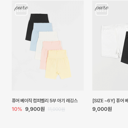
아벨 아기 원피스
헤이즈 벌룬 아기 원
40%
22,200원
5%
39,000원
37,000원