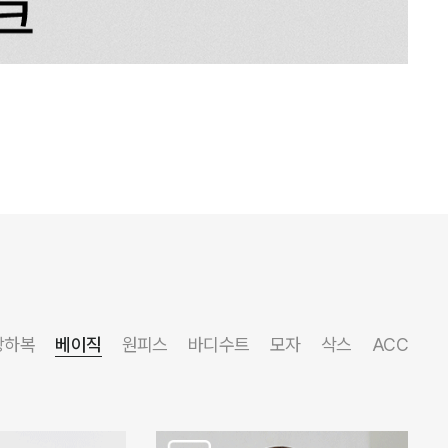
상하복
베이직
원피스
바디수트
모자
삭스
ACC