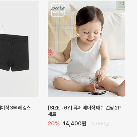
피스
밀라 아기 원피스
30%
23,800원
41,000원
34,000원