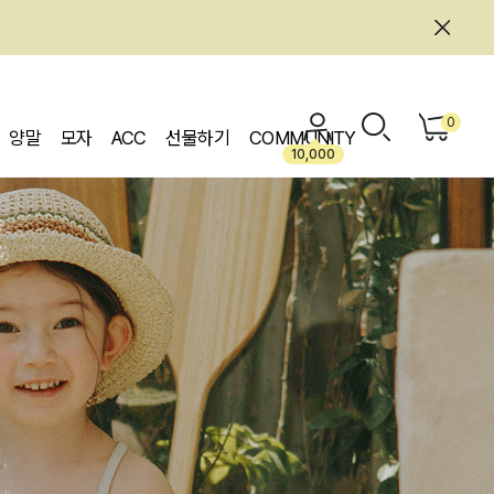
0
양말
모자
ACC
선물하기
COMMUNITY
10,000