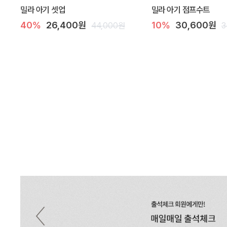
밀라 아기 셋업
밀라 아기 점프수트
40%
26,400원
10%
30,600원
44,000원
3