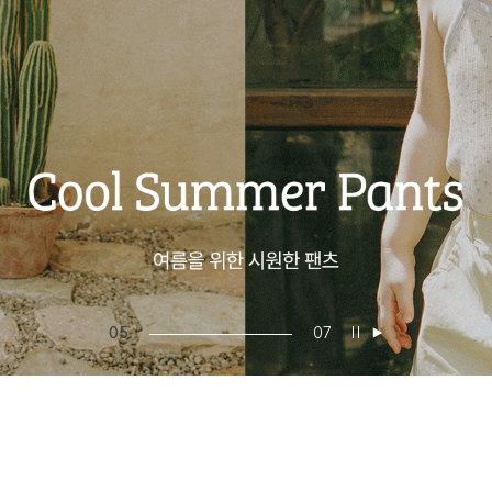
05
07