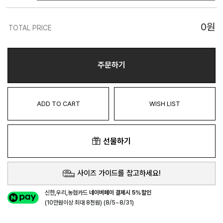
0
원
TOTAL PRICE
주문하기
ADD TO CART
WISH LIST
선물하기
사이즈 가이드를 참고하세요!
신한,우리,농협카드
네이버페이 결제시 5%할인
(10만원이상 최대 8천원) (8/5~8/31)