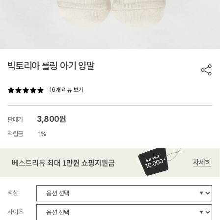
빅토리아 롤링 아기 양말
16개 리뷰 보기
3,800원
판매가
적립금
1%
색상
사이즈