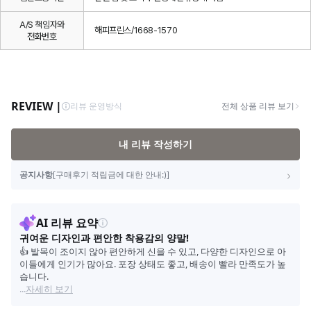
A/S 책임자와
해피프린스/1668-1570
전화번호