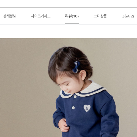
상세정보
사이즈가이드
리뷰(16)
코디상품
Q&A(2)