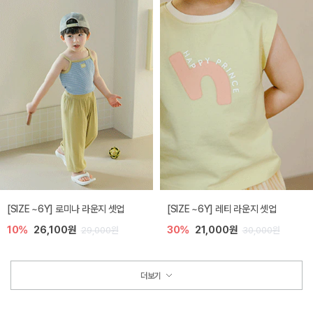
[SIZE ~6Y] 로미나 라운지 셋업
[SIZE ~6Y] 레티 라운지 셋업
10%
26,100원
30%
21,000원
29,000원
30,000원
더보기