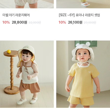
스완 여름 아기 양말
엘룬 여름 아기 덧신 2종세트
20%
5,600원
10%
5,100원
7,000원
5,600원