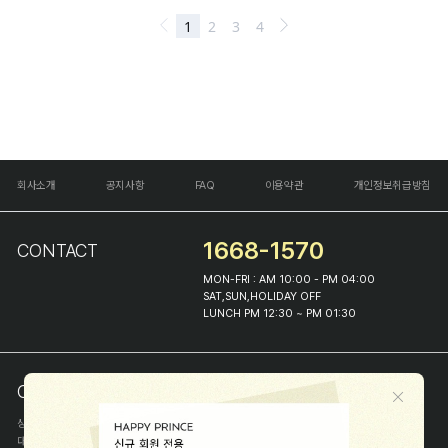
회사소개
공지사항
FAQ
이용약관
개인정보취급방침
1668-1570
CONTACT
MON-FRI : AM 10:00 - PM 04:00
SAT,SUN,HOLIDAY OFF
LUNCH PM 12:30 ~ PM 01:30
COMPANY INFO
상호
(주)해피프린스
대표
이화진