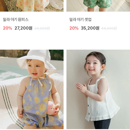
밀라 아기 원피스
밀라 아기 셋업
20%
27,200원
20%
35,200원
34,000원
44,000원