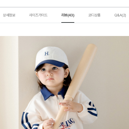
상세정보
사이즈가이드
리뷰(43)
코디상품
Q&A(2)