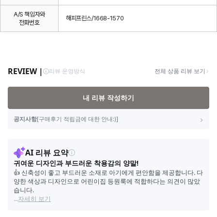
A/S 책임자와
해피프린스/1668-1570
전화번호