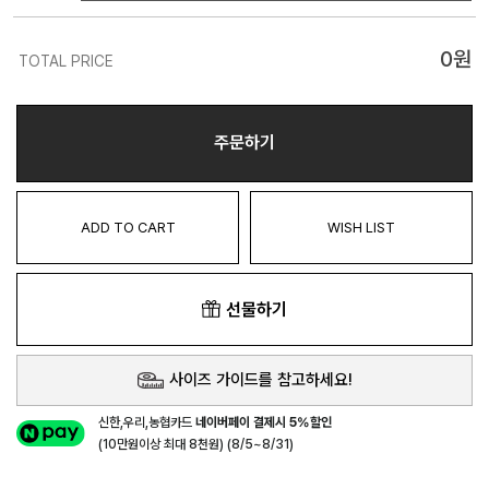
0
원
TOTAL PRICE
주문하기
ADD TO CART
WISH LIST
선물하기
사이즈 가이드를 참고하세요!
신한,우리,농협카드
네이버페이 결제시 5%할인
(10만원이상 최대 8천원) (8/5~8/31)