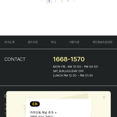
회사소개
공지사항
FAQ
이용약관
개인정보취급방침
1668-1570
CONTACT
MON-FRI : AM 10:00 - PM 04:00
SAT,SUN,HOLIDAY OFF
LUNCH PM 12:30 ~ PM 01:30
COMPANY INFO
상호
(주)해피프린스
대표
이화진
TEL
1668-1570