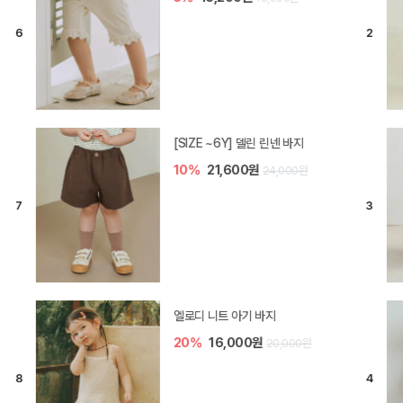
[SIZE ~6Y] 델린 린넨 바지
10%
21,600원
24,000원
엘로디 니트 아기 바지
20%
16,000원
20,000원