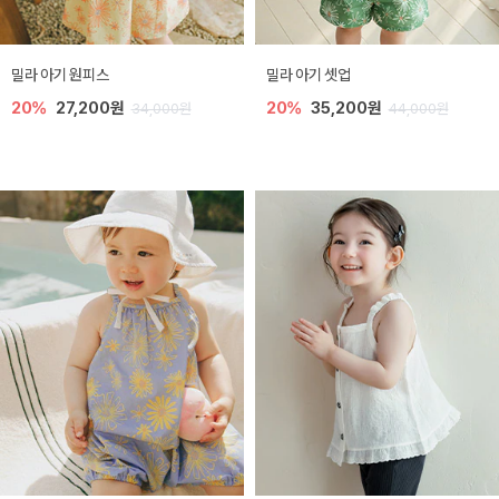
밀라 아기 원피스
밀라 아기 셋업
20%
27,200원
20%
35,200원
34,000원
44,000원