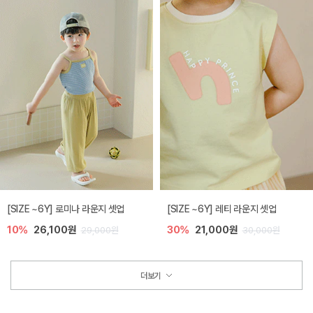
[SIZE ~6Y] 로미나 라운지 셋업
[SIZE ~6Y] 레티 라운지 셋업
10%
26,100원
30%
21,000원
29,000원
30,000원
더보기