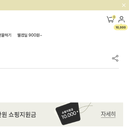
0
10,000
선물하기
웰컴딜 900원~