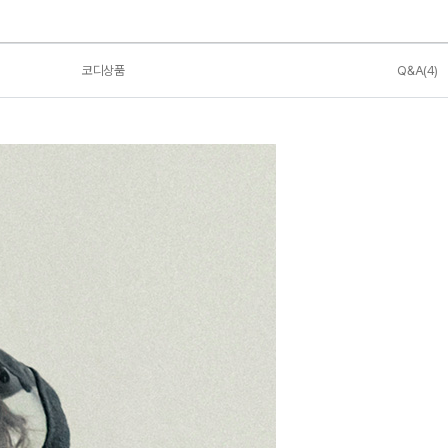
코디상품
Q&A(4)