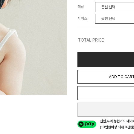
색상
사이즈
TOTAL PRICE
ADD TO CAR
신한,우리,농협카드
네이
(10만원이상 최대 8천원) 