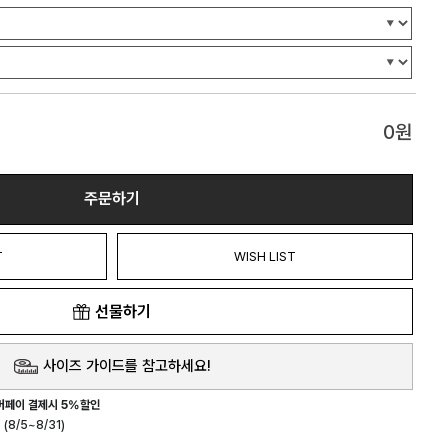
0
원
주문하기
T
WISH LIST
선물하기
사이즈 가이드를 참고하세요!
버페이 결제시 5%할인
(8/5~8/31)