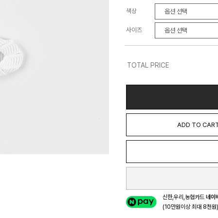
색상
사이즈
TOTAL PRICE
ADD TO CAR
신한,우리,농협카드
네이
(10만원이상 최대 8천원) 