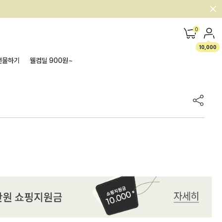
0
10,000
선물하기
웰컴딜 900원~