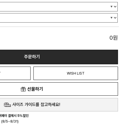
0
원
주문하기
T
WISH LIST
선물하기
사이즈 가이드를 참고하세요!
버페이 결제시 5%할인
(8/5~8/31)