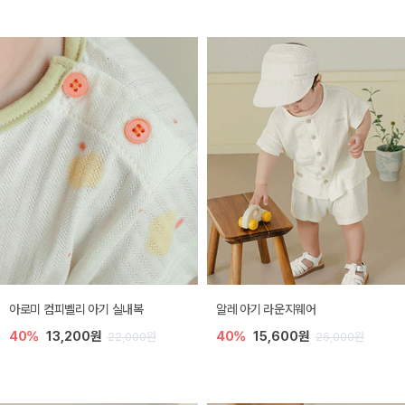
아로미 컴피벨리 아기 실내복
알레 아기 라운지웨어
40%
13,200원
40%
15,600원
22,000원
26,000원