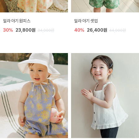
밀라 아기 원피스
밀라 아기 셋업
30%
23,800원
40%
26,400원
34,000원
44,000원