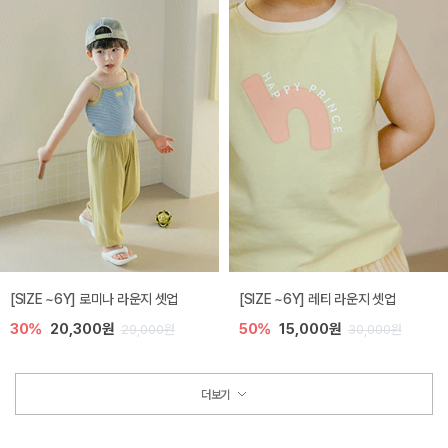
[SIZE ~6Y] 로미나 라운지 셋업
[SIZE ~6Y] 레티 라운지 셋업
30%
20,300원
50%
15,000원
29,000원
30,000원
더보기