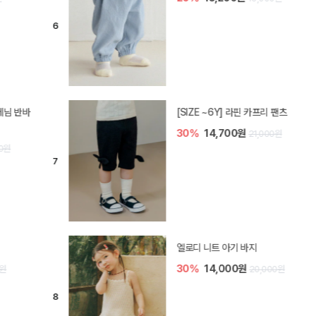
[SIZE ~6Y] 라핀 카프리 팬츠
30%
14,700원
21,000원
엘로디 니트 아기 바지
30%
14,000원
20,000원