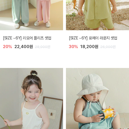
[SIZE ~6Y] 리모어 플리츠 셋업
[SIZE ~6Y] 로메이 라운지 셋업
20%
22,400원
30%
18,200원
28,000원
26,000원