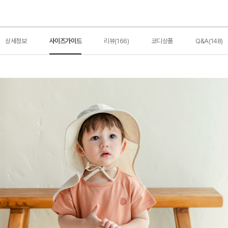
상세정보
사이즈가이드
리뷰(166)
코디상품
Q&A(148)