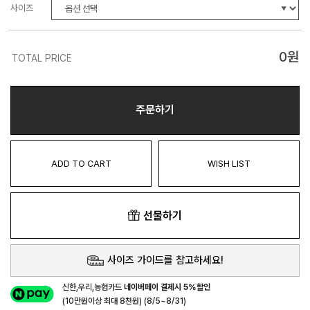
사이즈
0
원
TOTAL PRICE
주문하기
ADD TO CART
WISH LIST
선물하기
사이즈 가이드를 참고하세요!
신한,우리,농협카드
네이버페이 결제시 5%할인
(10만원이상 최대 8천원) (8/5~8/31)