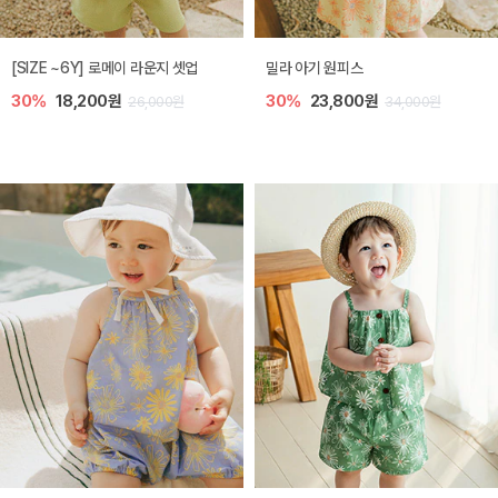
엘리오 아기 블라우스
엘로디 니트 아기 뷔스티에
40%
16,200원
40%
16,200원
27,000원
27,000원