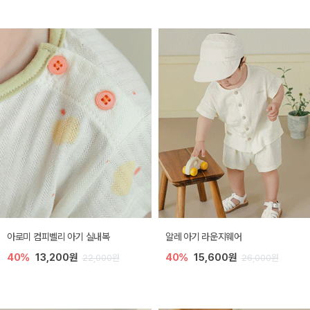
아로미 컴피벨리 아기 실내복
알레 아기 라운지웨어
40%
13,200원
40%
15,600원
22,000원
26,000원