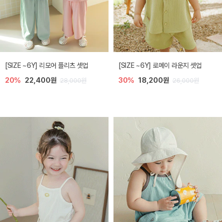
[SIZE ~6Y] 리모어 플리츠 셋업
[SIZE ~6Y] 로메이 라운지 셋업
20%
22,400원
30%
18,200원
28,000원
26,000원