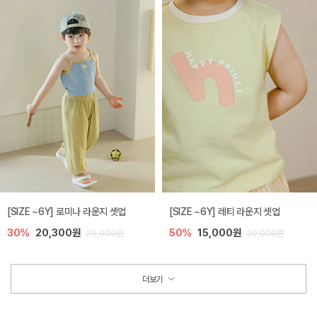
[SIZE ~6Y] 로미나 라운지 셋업
[SIZE ~6Y] 레티 라운지 셋업
30%
20,300원
50%
15,000원
29,000원
30,000원
더보기