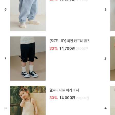
[SIZE ~6Y] 라핀 카프리 팬츠
30%
14,700원
21,000원
엘로디 니트 아기 바지
30%
14,000원
20,000원