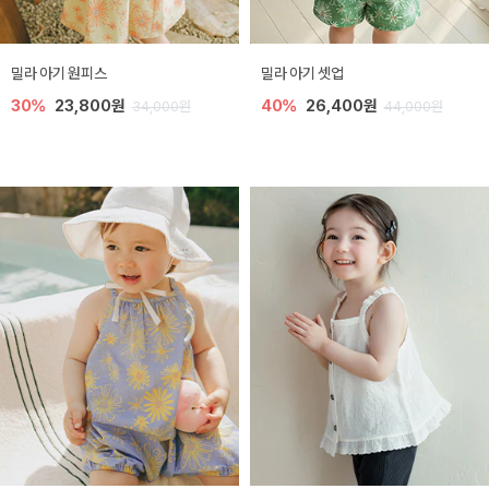
밀라 아기 원피스
밀라 아기 셋업
30%
23,800원
40%
26,400원
34,000원
44,000원