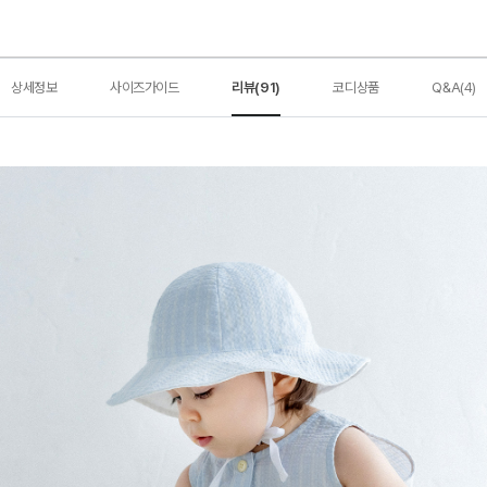
상세정보
사이즈가이드
리뷰(91)
코디상품
Q&A(4)