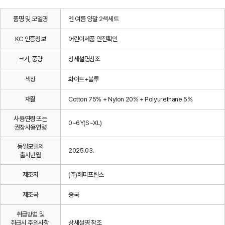
품명 및 모델명
젠 여름 양말 2색세트
KC 인증정보
어린이제품 안전확인
크기, 중량
상세설명참조
색상
화이트+블루
재질
Cotton 75% + Nylon 20% + Polyurethane 5%
사용연령 또는
0~6Y(S~XL)
권장사용연령
동일모델의
2025.03.
출시년월
제조자
(주)해피프린스
제조국
중국
취급방법 및
취급시 주의사항,
상세설명 참조