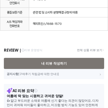
안전표시
품질보증기준
관련 법 및 소비자 분쟁해결 규정에 따름
A/S 책임자와
해피프린스/1668-1570
전화번호