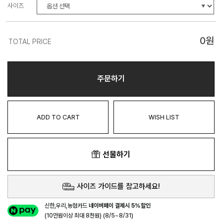
사이즈
0
원
TOTAL PRICE
주문하기
ADD TO CART
WISH LIST
선물하기
사이즈 가이드를 참고하세요!
신한,우리,농협카드
네이버페이 결제시 5%할인
(10만원이상 최대 8천원) (8/5~8/31)