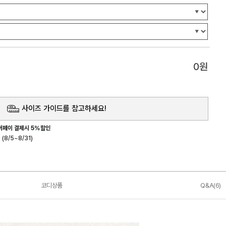
0
원
사이즈 가이드를 참고하세요!
버페이 결제시 5%할인
(8/5~8/31)
코디상품
Q&A(6)