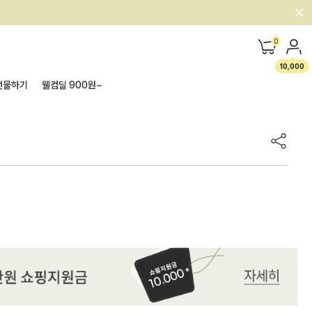
0
10,000
선물하기
웰컴딜 900원~