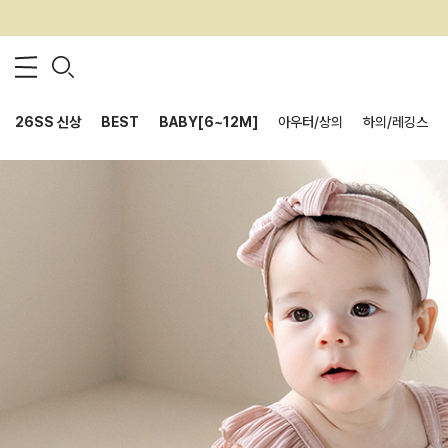
26SS 신상
BEST
BABY[6~12M]
아우터/상의
하의/레깅스