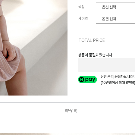
색상
사이즈
TOTAL PRICE
상품이 품절되었습니다.
신한,우리,농협카드
네이
(10만원이상 최대 8천원) 
리뷰(18)