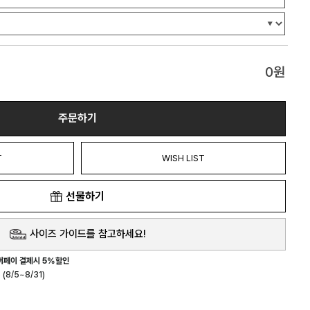
0
원
주문하기
T
WISH LIST
선물하기
사이즈 가이드를 참고하세요!
버페이 결제시 5%할인
(8/5~8/31)