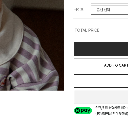
사이즈
TOTAL PRICE
ADD TO CAR
신한,우리,농협카드
네이
(10만원이상 최대 8천원) 