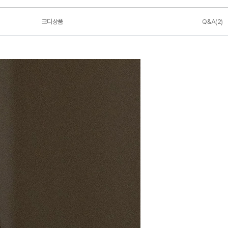
코디상품
Q&A(2)