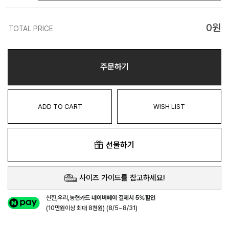
0
원
TOTAL PRICE
주문하기
ADD TO CART
WISH LIST
선물하기
사이즈 가이드를 참고하세요!
신한,우리,농협카드
네이버페이 결제시 5%할인
(10만원이상 최대 8천원) (8/5~8/31)