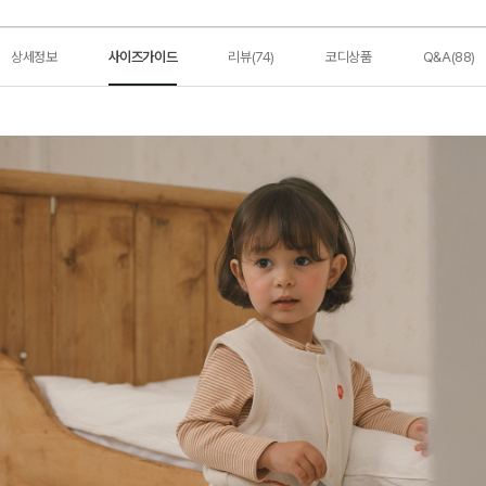
상세정보
사이즈가이드
리뷰(74)
코디상품
Q&A(88)