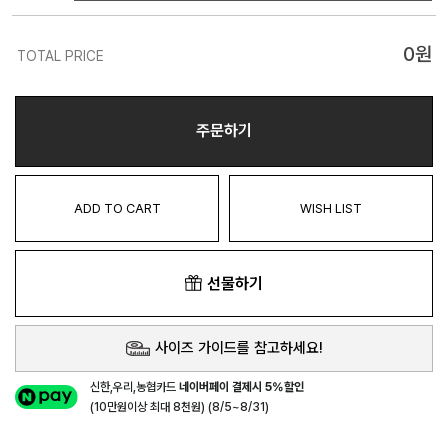
0
원
TOTAL PRICE
주문하기
ADD TO CART
WISH LIST
선물하기
사이즈 가이드를 참고하세요!
신한,우리,농협카드
네이버페이 결제시 5%할인
(10만원이상 최대 8천원) (8/5~8/31)