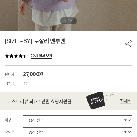
/
1
2
[SIZE ~6Y] 로잘리 맨투맨
22개 리뷰 보기
27,000원
판매가
적립금
1%
색상
사이즈