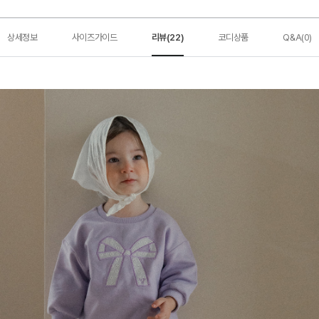
상세정보
사이즈가이드
리뷰(22)
코디상품
Q&A(0)