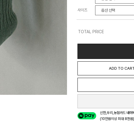
사이즈
TOTAL PRICE
ADD TO CAR
신한,우리,농협카드
네이
(10만원이상 최대 8천원) 