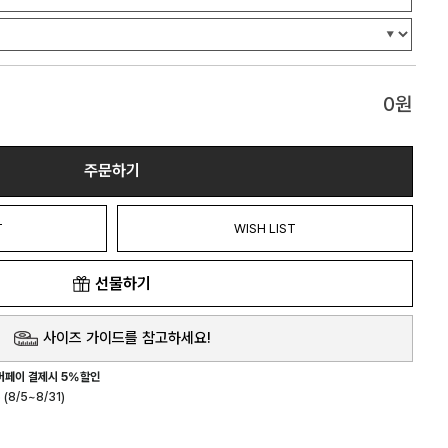
0
원
주문하기
T
WISH LIST
선물하기
사이즈 가이드를 참고하세요!
버페이 결제시 5%할인
(8/5~8/31)