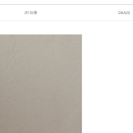
코디상품
Q&A(0)