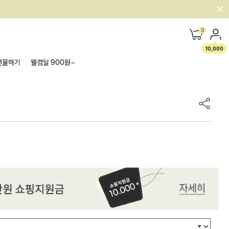
0
10,000
선물하기
웰컴딜 900원~