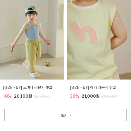
[SIZE ~6Y] 로미나 라운지 셋업
[SIZE ~6Y] 레티 라운지 셋업
10%
26,100원
30%
21,000원
29,000원
30,000원
더보기