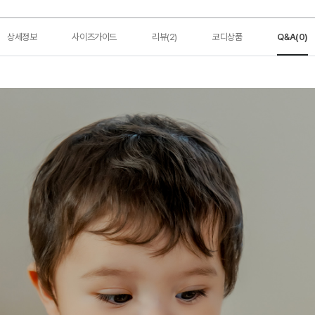
상세정보
사이즈가이드
리뷰(2)
코디상품
Q&A(0)