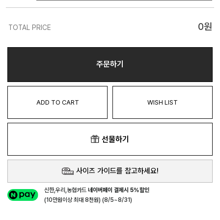
0
원
TOTAL PRICE
주문하기
ADD TO CART
WISH LIST
선물하기
사이즈 가이드를 참고하세요!
신한,우리,농협카드
네이버페이 결제시 5%할인
(10만원이상 최대 8천원) (8/5~8/31)