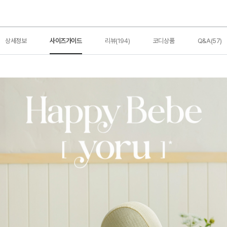
상세정보
사이즈가이드
리뷰(194)
코디상품
Q&A(57)