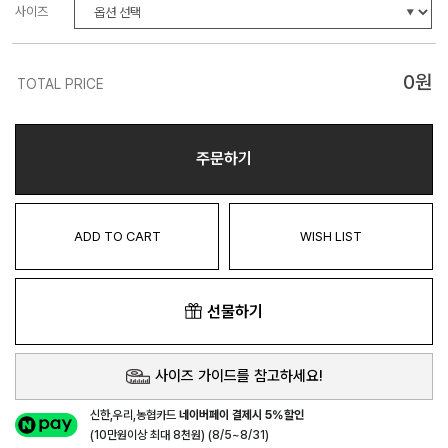
사이즈
0
원
TOTAL PRICE
주문하기
ADD TO CART
WISH LIST
선물하기
사이즈 가이드를 참고하세요!
신한,우리,농협카드
네이버페이 결제시 5%할인
(10만원이상 최대 8천원) (8/5~8/31)