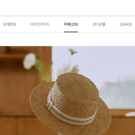
상세정보
사이즈가이드
리뷰(20)
코디상품
Q&A(0)