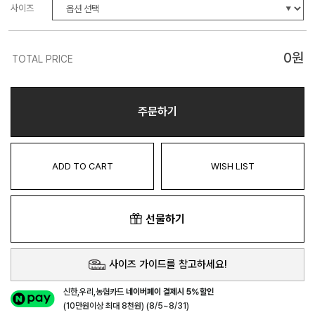
사이즈
0
원
TOTAL PRICE
주문하기
ADD TO CART
WISH LIST
선물하기
사이즈 가이드를 참고하세요!
신한,우리,농협카드
네이버페이 결제시 5%할인
(10만원이상 최대 8천원) (8/5~8/31)