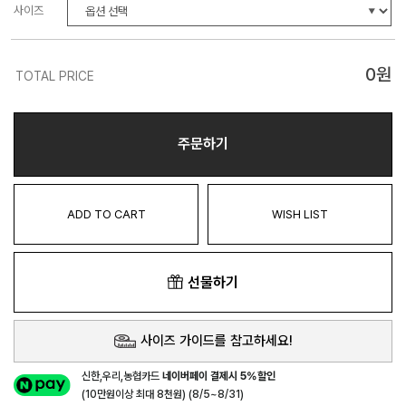
사이즈
0
원
TOTAL PRICE
주문하기
ADD TO CART
WISH LIST
선물하기
사이즈 가이드를 참고하세요!
신한,우리,농협카드
네이버페이 결제시 5%할인
(10만원이상 최대 8천원) (8/5~8/31)