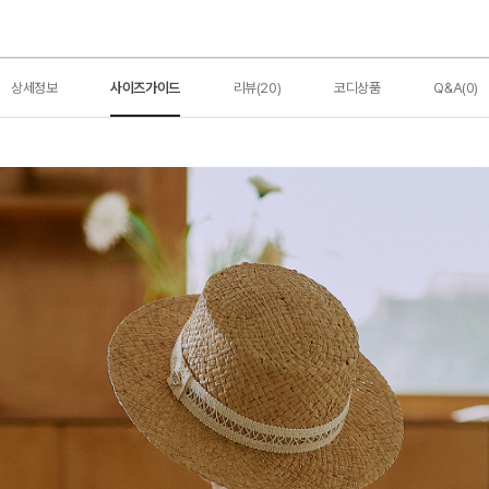
상세정보
사이즈가이드
리뷰(20)
코디상품
Q&A(0)