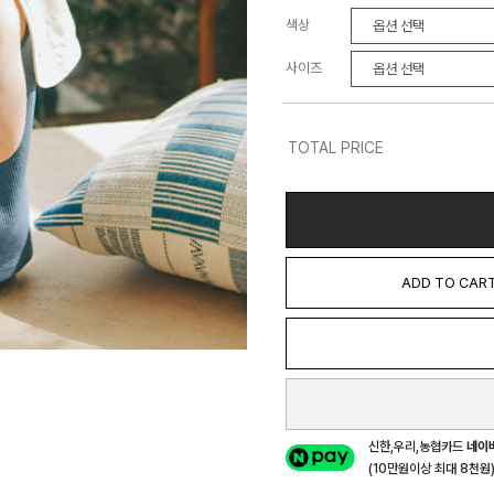
색상
사이즈
TOTAL PRICE
ADD TO CAR
신한,우리,농협카드
네이
(10만원이상 최대 8천원) 