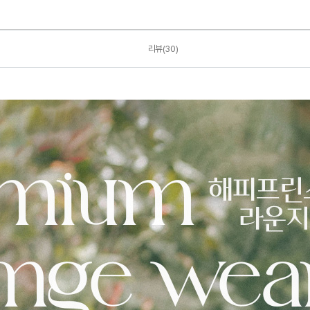
리뷰(30)