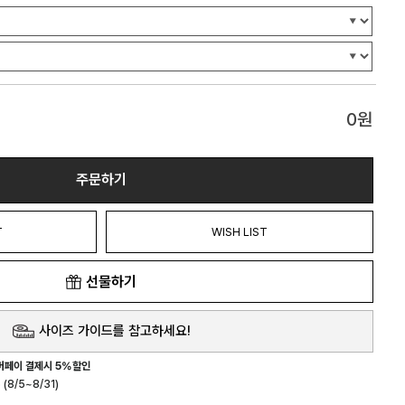
0
원
주문하기
T
WISH LIST
선물하기
사이즈 가이드를 참고하세요!
버페이 결제시 5%할인
(8/5~8/31)