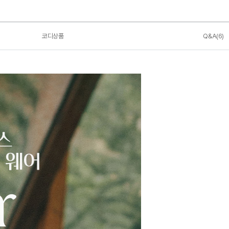
코디상품
Q&A(6)