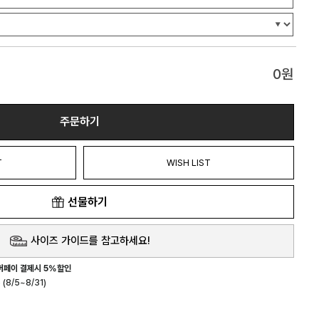
0
원
주문하기
T
WISH LIST
선물하기
사이즈 가이드를 참고하세요!
버페이 결제시 5%할인
(8/5~8/31)