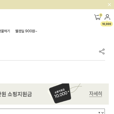
0
10,000
선물하기
웰컴딜 900원~