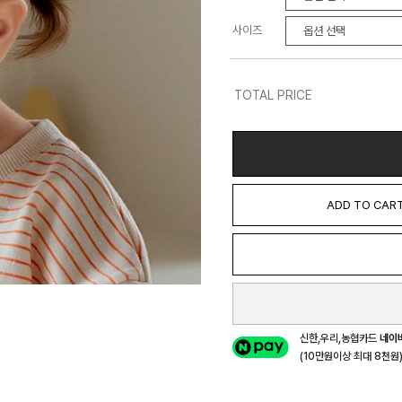
사이즈
TOTAL PRICE
ADD TO CAR
신한,우리,농협카드
네이
(10만원이상 최대 8천원) 