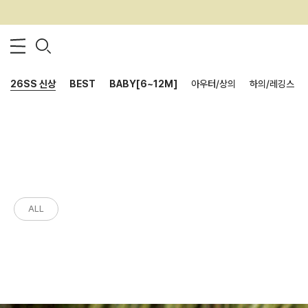
26SS 신상
BEST
BABY[6~12M]
아우터/상의
하의/레깅스
ALL