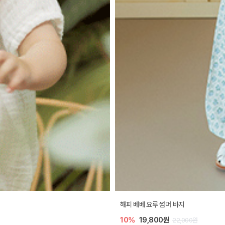
해피 베베 요루 썸머 바지
10%
19,800원
22,000원