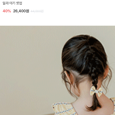
밀라 아기 셋업
40%
26,400원
44,000원