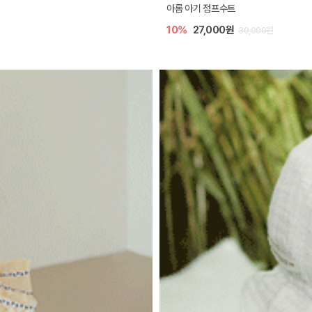
아롬 아기 점프수트
10%
27,000원
30,000원