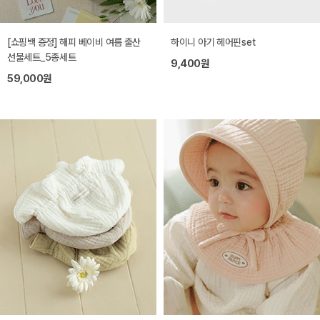
[쇼핑백 증정] 해피 베이비 여름 출산
하이니 아기 헤어핀set
선물세트_5종세트
9,400원
59,000원