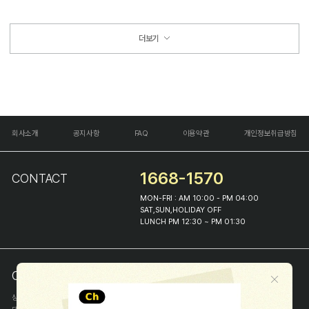
더보기
회사소개
공지사항
FAQ
이용약관
개인정보취급방침
1668-1570
CONTACT
MON-FRI : AM 10:00 - PM 04:00
SAT,SUN,HOLIDAY OFF
LUNCH PM 12:30 ~ PM 01:30
COMPANY INFO
상호
(주)해피프린스