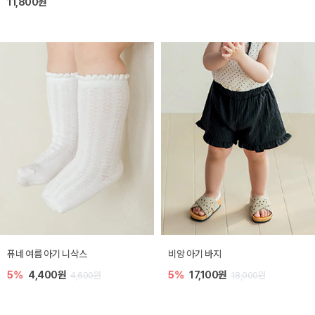
11,800원
퓨네 여름 아기 니삭스
비앙 아기 바지
5%
4,400원
5%
17,100원
4,600원
18,000원