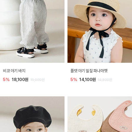
비코 아기 바지
플랫 아기 밀짚 파나마햇
5%
18,100원
5%
14,100원
19,000원
14,800원