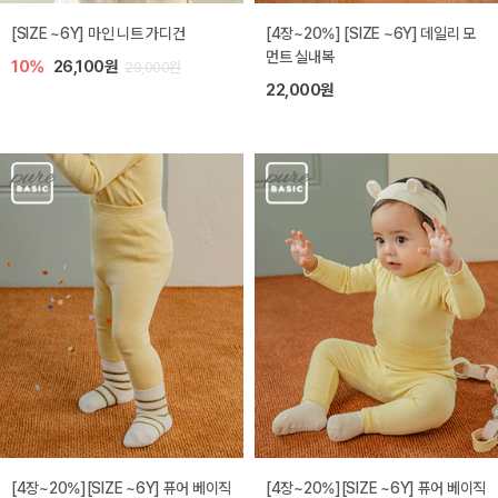
[SIZE ~6Y] 마인 니트 가디건
[4장~20%] [SIZE ~6Y] 데일리 모
먼트 실내복
10%
26,100원
29,000원
22,000원
[4장~20%][SIZE ~6Y] 퓨어 베이직
[4장~20%][SIZE ~6Y] 퓨어 베이직