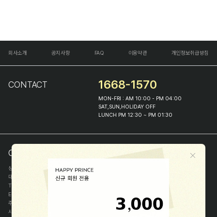
회사소개
공지사항
FAQ
이용약관
개인정보취급방침
1668-1570
CONTACT
MON-FRI : AM 10:00 - PM 04:00
SAT,SUN,HOLIDAY OFF
LUNCH PM 12:30 ~ PM 01:30
COMPANY INFO
상호
(주)해피프린스
대표
이화진
TEL
1668-1570
E-MAIL
help@happyprince.co.kr
주소
서울시 종로구 이화장길 46
사업자등록번호
366-86-00898