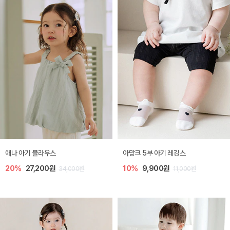
애나 아기 블라우스
아망크 5부 아기 레깅스
20%
27,200원
10%
9,900원
34,000원
11,000원