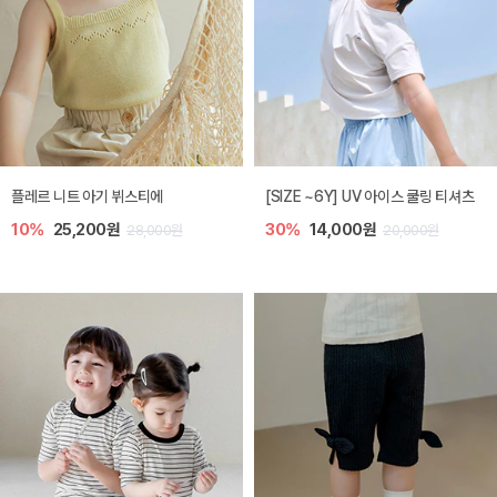
플레르 니트 아기 뷔스티에
[SIZE ~6Y] UV 아이스 쿨링 티셔츠
10%
25,200원
30%
14,000원
28,000원
20,000원