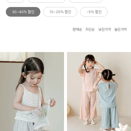
30~40% 할인
10~20% 할인
~5% 할인
판매순
최신순
낮은가격
높은가격