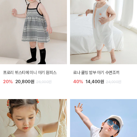
프로리 뷔스티에 미니 아기 원피스
로나 쿨링 밤부 아기 수면조끼
20%
20,800원
40%
14,400원
26,000원
24,000원