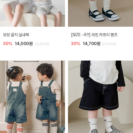
모랑 골지 실내복
[SIZE ~6Y] 라핀 카프리 팬츠
30%
14,000원
30%
14,700원
20,000원
21,000원