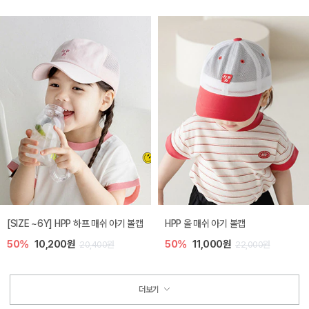
[SIZE ~6Y] HPP 하프 매쉬 아기 볼캡
HPP 올 매쉬 아기 볼캡
50%
10,200원
50%
11,000원
20,400원
22,000원
더보기