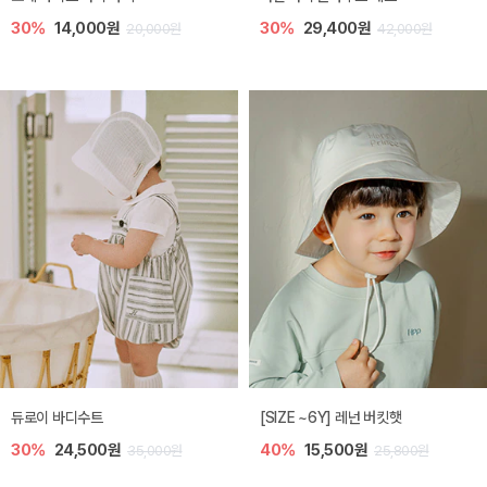
30%
14,000원
30%
29,400원
20,000원
42,000원
듀로이 바디수트
[SIZE ~6Y] 레넌 버킷햇
30%
24,500원
40%
15,500원
35,000원
25,800원