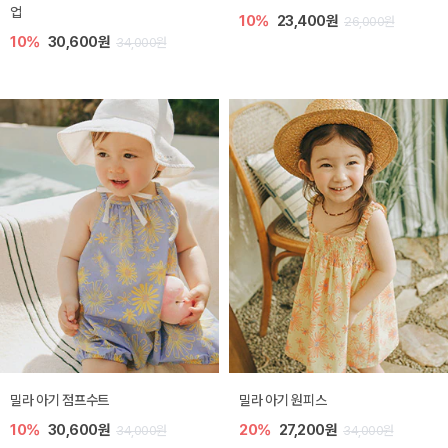
업
10%
23,400원
26,000원
10%
30,600원
34,000원
밀라 아기 점프수트
밀라 아기 원피스
10%
30,600원
20%
27,200원
34,000원
34,000원