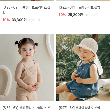
[SIZE ~6Y] 블룸 플리츠 쓰리피스 셋
[SIZE ~6Y] 리모어 플리츠 셋업
업
10%
25,200원
28,000원
10%
33,300원
37,000원
[SIZE ~6Y] 셸리 플리츠 쓰리피스 셋
[SIZE ~6Y] 로메이 라운지 셋업