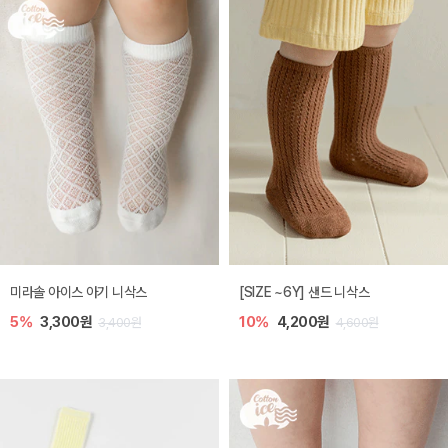
미라솔 아이스 아기 니삭스
[SIZE ~6Y] 샌드 니삭스
5%
3,300원
10%
4,200원
3,400원
4,600원