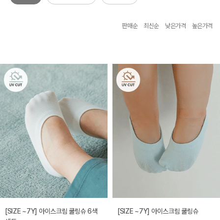
판매순
최신순
낮은가격
높은가격
[SIZE ~7Y] 아이스크림 쿨링슈 6색
[SIZE ~7Y] 아이스크림 쿨링슈