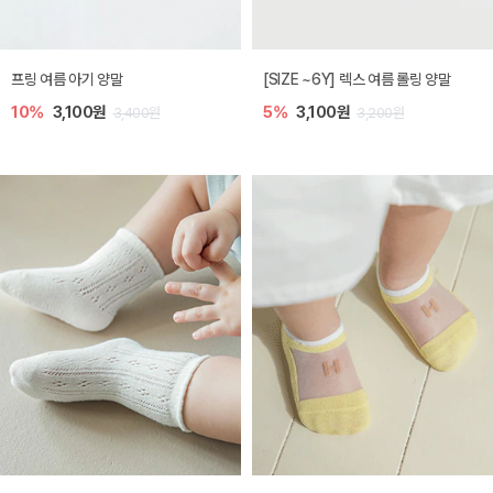
프링 여름 아기 양말
[SIZE ~6Y] 렉스 여름 롤링 양말
10%
3,100원
5%
3,100원
3,400원
3,200원