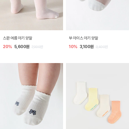
스완 여름 아기 양말
부 아이스 아기 양말
20%
5,600원
10%
3,100원
7,000원
3,400원