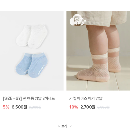
[SIZE ~6Y] 젠 여름 양말 2색세트
카엘 아이스 아기 양말
5%
6,500원
10%
2,700원
6,800원
3,000원
더보기