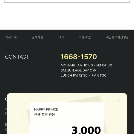
회사소개
공지사항
FAQ
이용약관
개인정보취급방침
1668-1570
CONTACT
MON-FRI : AM 10:00 - PM 04:00
SAT,SUN,HOLIDAY OFF
LUNCH PM 12:30 ~ PM 01:30
COMPANY INFO
상호
(주)해피프린스
대표
이화진
TEL
1668-1570
E-MAIL
help@happyprince.co.kr
주소
서울시 종로구 이화장길 46