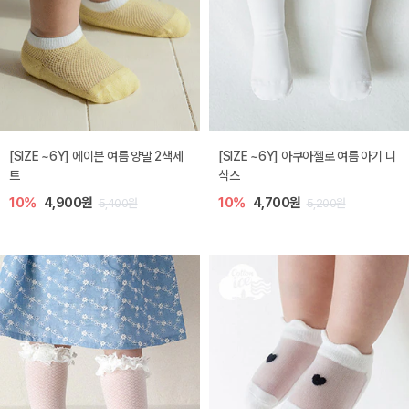
[SIZE ~6Y] 에이븐 여름 양말 2색세
[SIZE ~6Y] 아쿠아젤로 여름 아기 니
트
삭스
10%
4,900원
10%
4,700원
5,400원
5,200원