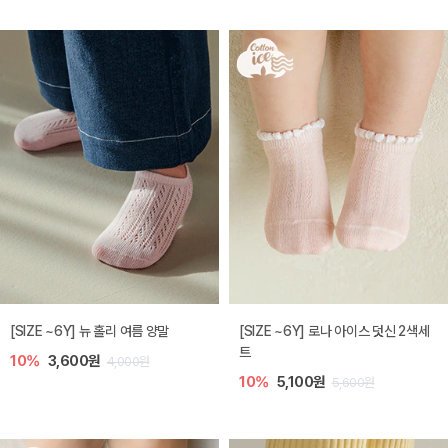
[SIZE ~6Y] 뉴 홀리 여름 양말
[SIZE ~6Y] 로나 아이스 덧신 2색세
트
10%
3,600원
4,000원
10%
5,100원
5,600원