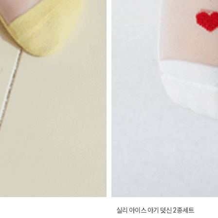
실리 아이스 아기 덧신 2종세트