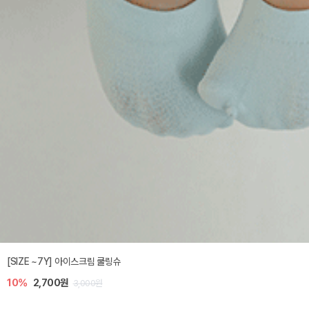
[SIZE ~7Y] 아이스크림 쿨링슈
10%
2,700원
3,000원