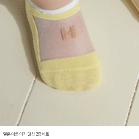
엘룬 여름 아기 덧신 2종세트