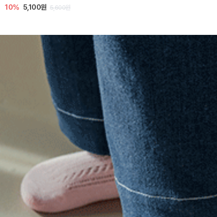
10%
5,100원
5,600원