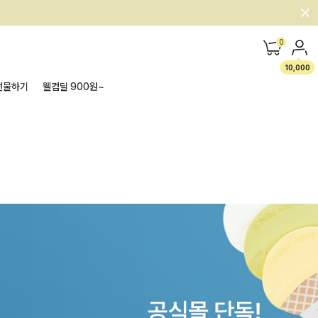
0
10,000
선물하기
웰컴딜 900원~