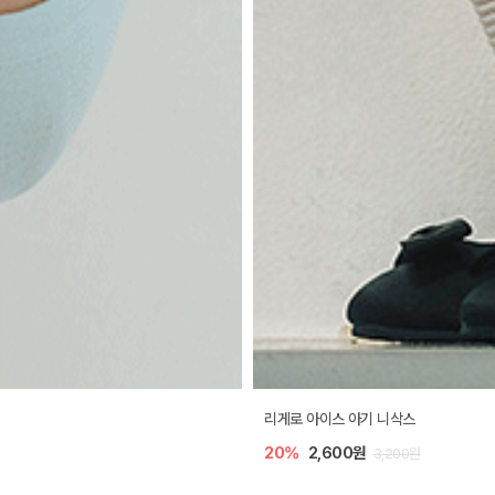
리게로 아이스 아기 니삭스
20%
2,600원
3,200원