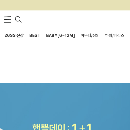
26SS 신상
BEST
BABY[6~12M]
아우터/상의
하의/레깅스