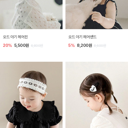
오드 아기 헤어핀
오드 아기 헤어밴드
20%
5,500원
5%
8,200원
6,800원
8,600원