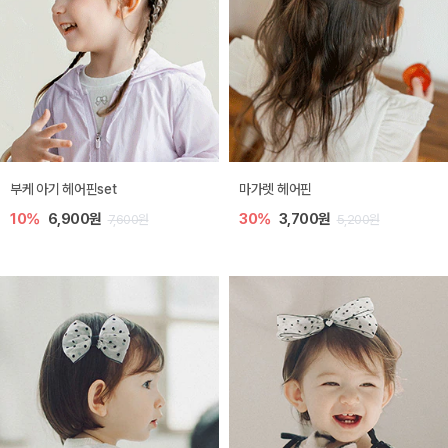
부케 아기 헤어핀set
마가렛 헤어핀
10%
6,900원
30%
3,700원
7,600원
5,200원