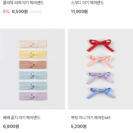
플라워 러버 아기 헤어밴드
스무디 아기 헤어밴드
5%
6,500원
11,000원
6,800원
베베 골지 아기 헤어밴드
쁘랑 미니 아기 헤어핀set
6,800원
5,200원