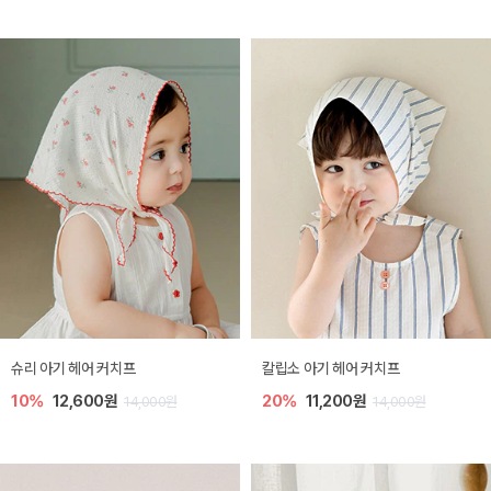
슈리 아기 헤어 커치프
칼립소 아기 헤어 커치프
10%
12,600원
20%
11,200원
14,000원
14,000원