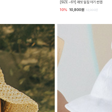
[SIZE ~6Y] 래빗 밀짚 아기 썬캡
10%
10,800원
12,000원