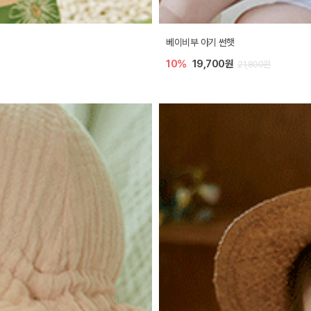
베이비부 아기 썬햇
10%
19,700원
21,800원