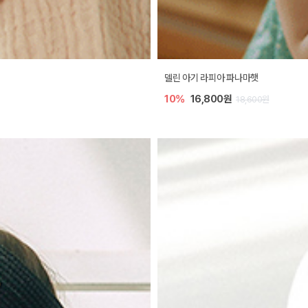
델린 아기 라피아 파나마햇
10%
16,800원
18,600원