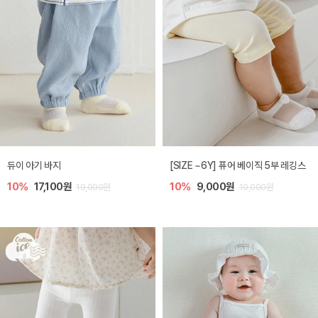
듀이 아기 바지
[SIZE ~6Y] 퓨어 베이직 5부 레깅스
10%
17,100원
10%
9,000원
19,000원
10,000원