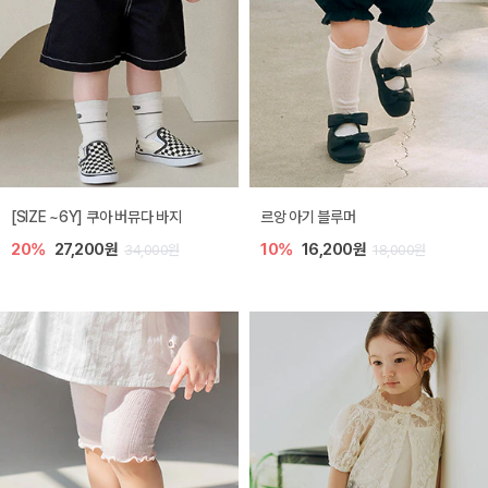
[SIZE ~6Y] 쿠아 버뮤다 바지
르앙 아기 블루머
20%
27,200원
10%
16,200원
34,000원
18,000원