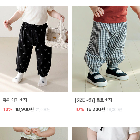
쥬이 아기 바지
[SIZE ~6Y] 로트 바지
10%
18,900원
10%
16,200원
21,000원
18,000원