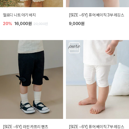
엘로디 니트 아기 바지
[SIZE ~6Y] 퓨어 베이직 3부 레깅스
20%
16,000원
9,000원
20,000원
[SIZE ~6Y] 라핀 카프리 팬츠
[SIZE ~6Y] 퓨어 베이직 7부 레깅스