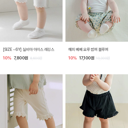
[SIZE ~6Y] 실비아 아이스 레깅스
해피 베베 요루 썸머 블루머
10%
7,800원
10%
17,100원
8,600원
19,000원