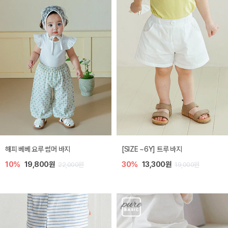
해피 베베 요루 썸머 바지
[SIZE ~6Y] 트루 바지
10%
19,800원
30%
13,300원
22,000원
19,000원