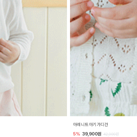
아레 니트 아기 가디건
5%
39,900원
42,000원