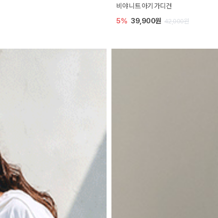
비야 니트 아기 가디건
5%
39,900원
42,000원