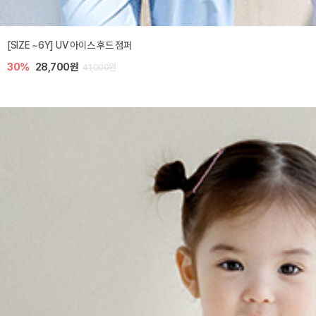
[SIZE ~6Y] UV 아이스 후드 점퍼
30%
28,700원
41,000원