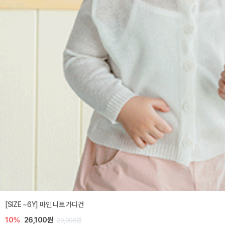
[SIZE ~6Y] 마인 니트 가디건
10%
26,100원
29,000원