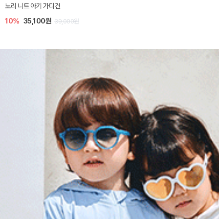
노리 니트 아기 가디건
10%
35,100원
39,000원