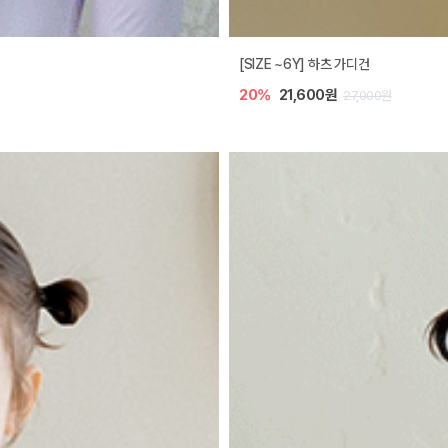
[SIZE ~6Y] 하츠 가디건
20%
21,600원
27,000원