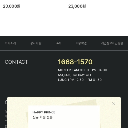
23,000원
23,000원
회사소개
공지사항
FAQ
이용약관
개인정보취급방침
1668-1570
CONTACT
MON-FRI : AM 10:00 - PM 04:00
SAT,SUN,HOLIDAY OFF
LUNCH PM 12:30 ~ PM 01:30
COMPANY INFO
상호
(주)해피프린스
대표
이화진
TEL
1668-1570
E-MAIL
help@happyprince.co.kr