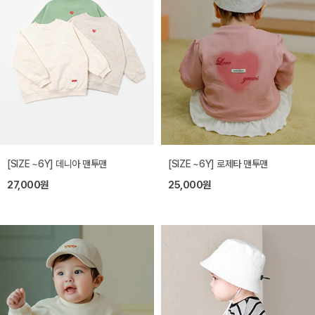
[SIZE ~6Y] 데니아 맨투맨
[SIZE ~6Y] 로제타 맨투맨
27,000원
25,000원