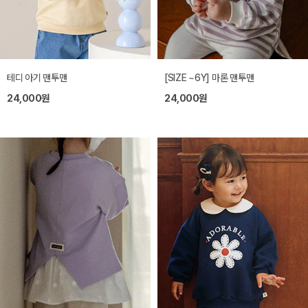
테디 아기 맨투맨
[SIZE ~6Y] 마론 맨투맨
24,000원
24,000원