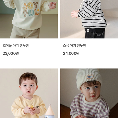
조이풀 아기 맨투맨
쇼몽 아기 맨투맨
23,000원
24,000원