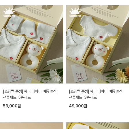
[쇼핑백 증정] 해피 베이비 여름 출산
[쇼핑백 증정] 해피 베이비 여름 출산
선물세트_5종세트
선물세트_3종세트
59,000원
49,000원