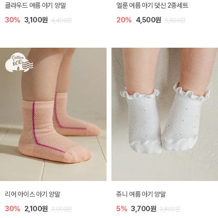
클라우드 여름 아기 양말
엘룬 여름 아기 덧신 2종세트
30%
3,100원
20%
4,500원
4,400원
5,600원
리어 아이스 아기 양말
쥬니 여름 아기 양말
30%
2,100원
5%
3,700원
3,000원
3,800원