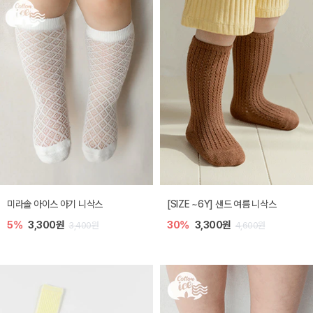
미라솔 아이스 아기 니삭스
[SIZE ~6Y] 샌드 여름 니삭스
5%
3,300원
30%
3,300원
3,400원
4,600원