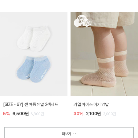
[SIZE ~6Y] 젠 여름 양말 2색세트
카엘 아이스 아기 양말
5%
6,500원
30%
2,100원
6,800원
3,000원
더보기