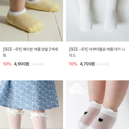
[SIZE ~6Y] 에이븐 여름 양말 2색세
[SIZE ~6Y] 아쿠아젤로 여름 아기 니
트
삭스
10%
4,900원
10%
4,700원
5,400원
5,200원