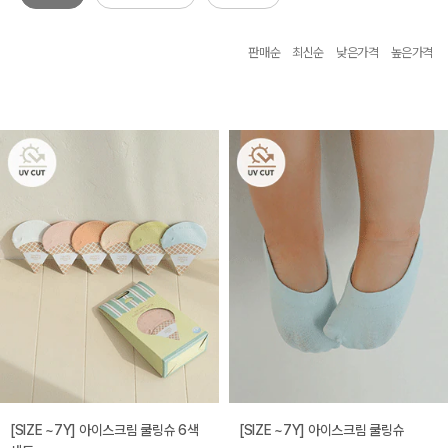
판매순
최신순
낮은가격
높은가격
[SIZE ~7Y] 아이스크림 쿨링슈 6색
[SIZE ~7Y] 아이스크림 쿨링슈