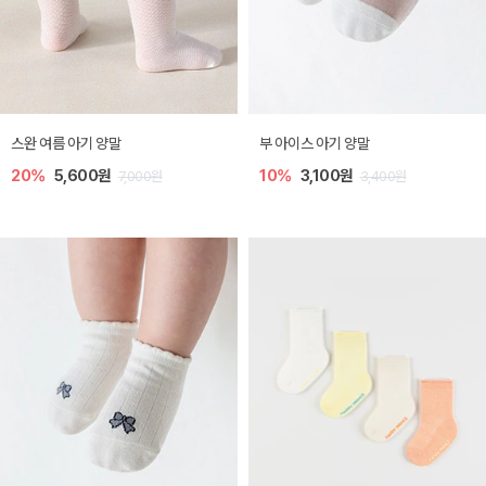
스완 여름 아기 양말
부 아이스 아기 양말
20%
5,600원
10%
3,100원
7,000원
3,400원