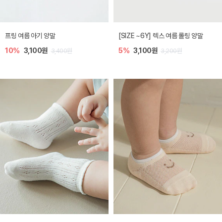
프링 여름 아기 양말
[SIZE ~6Y] 렉스 여름 롤링 양말
10%
3,100원
5%
3,100원
3,400원
3,200원