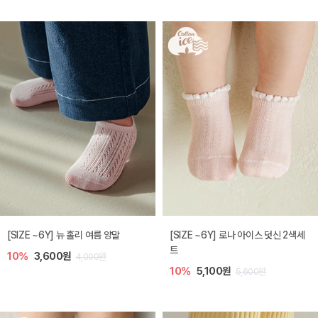
[SIZE ~6Y] 뉴 홀리 여름 양말
[SIZE ~6Y] 로나 아이스 덧신 2색세
트
10%
3,600원
4,000원
10%
5,100원
5,600원