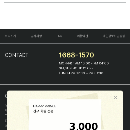
회사소개
공지사항
FAQ
이용약관
개인정보취급방침
1668-1570
CONTACT
MON-FRI : AM 10:00 - PM 04:00
SAT,SUN,HOLIDAY OFF
LUNCH PM 12:30 ~ PM 01:30
COMPANY INFO
상호
(주)해피프린스
대표
이화진
TEL
1668-1570
E-MAIL
help@happyprince.co.kr
주소
서울시 종로구 이화장길 46