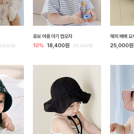
휴보 여름 아기 캡모자
해피 베베 요
10%
18,400원
25,000원
4,600원
20,400원