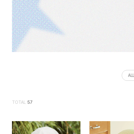
AL
TOTAL
57