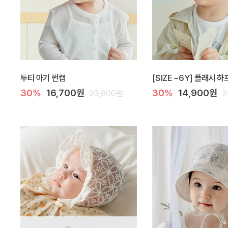
투티 아기 썬캡
[SIZE ~6Y] 플래시 
30%
16,700원
30%
14,900원
23,800원
2