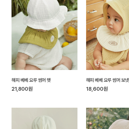
해피 베베 요루 썸머 햇
해피 베베 요루 썸머 보넷
21,800원
18,600원