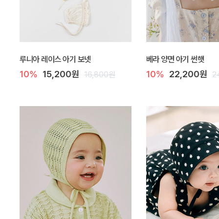
루니아 레이스 아기 보넷
베라 양면 아기 썬햇
10%
15,200원
10%
22,200원
16,800원
2