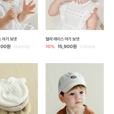
 아기 보넷
헬라 레이스 아기 보넷
200원
10%
15,900원
16,800원
17,600원