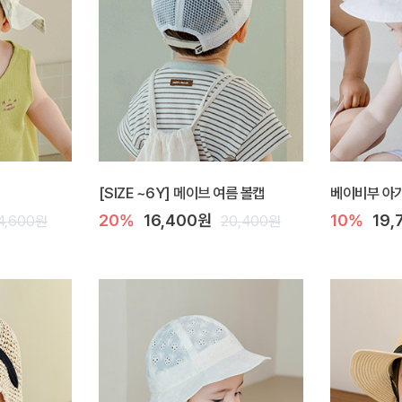
[SIZE ~6Y] 메이브 여름 볼캡
베이비부 아
20%
16,400원
10%
19,
4,600원
20,400원