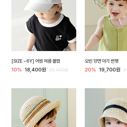
[SIZE ~6Y] 어썸 여름 볼캡
오빈 양면 아기 썬햇
10%
18,400원
20%
19,700원
20,400원
2