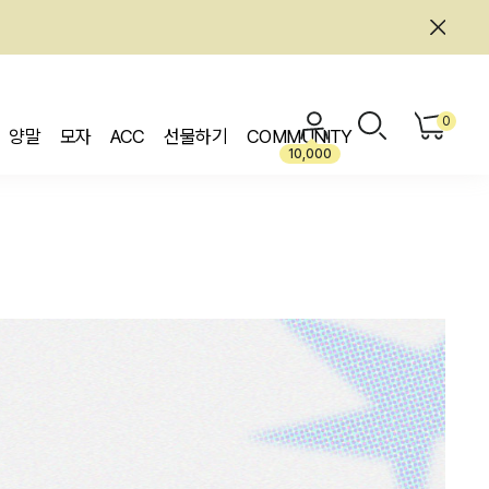
0
양말
모자
ACC
선물하기
COMMUNITY
10,000