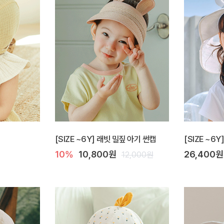
[SIZE ~6Y] 래빗 밀짚 아기 썬캡
[SIZE ~6
10%
10,800원
26,400원
12,000원