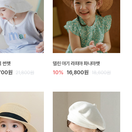
기 썬햇
델린 아기 라피아 파나마햇
700원
10%
16,800원
21,800원
18,600원