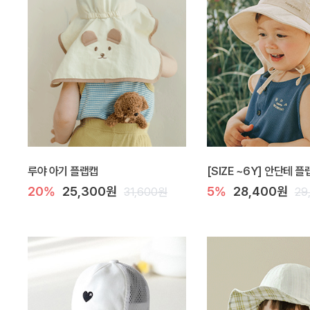
루야 아기 플랩캡
[SIZE ~6Y] 안단테 
20%
25,300원
5%
28,400원
31,600원
29