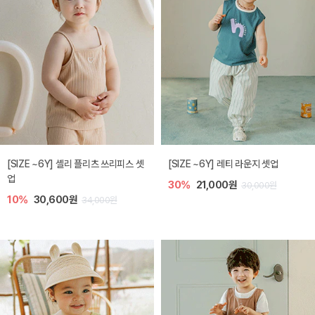
[SIZE ~6Y] 셸리 플리츠 쓰리피스 셋
[SIZE ~6Y] 레티 라운지 셋업
업
30%
21,000원
30,000원
10%
30,600원
34,000원