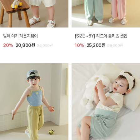
알레 아기 라운지웨어
[SIZE ~6Y] 리모어 플리츠 셋업
20%
20,800원
10%
25,200원
26,000원
28,000원