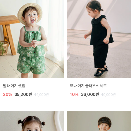
밀라 아기 셋업
모나 아기 블라우스 세트
20%
35,200원
10%
36,000원
44,000원
40,000원