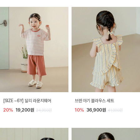
[SIZE ~6Y] 달리 라운지웨어
브렌 아기 블라우스 세트
20%
19,200원
10%
36,900원
24,000원
41,000원