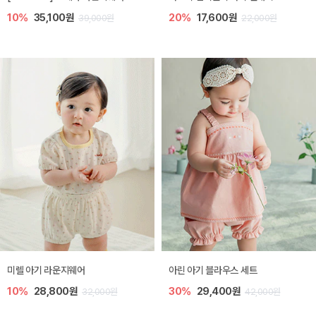
10%
35,100원
20%
17,600원
39,000원
22,000원
미렐 아기 라운지웨어
아린 아기 블라우스 세트
10%
28,800원
30%
29,400원
32,000원
42,000원