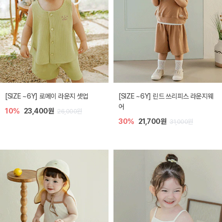
[SIZE ~6Y] 로메이 라운지 셋업
[SIZE ~6Y] 린드 쓰리피스 라운지웨
어
10%
23,400원
26,000원
30%
21,700원
31,000원