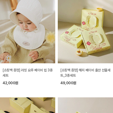
[쇼핑백 증정] 러빙 요루 베이비 빕 3종
[쇼핑백 증정] 해피 베이비 출산 선물세
세트
트_3종세트
42,000원
49,000원