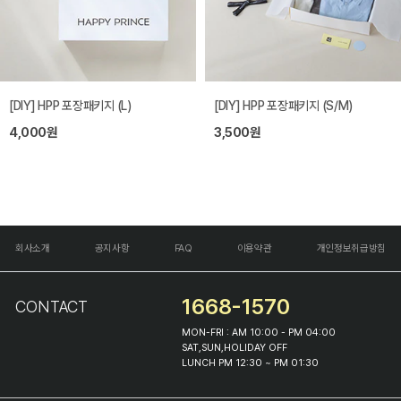
[DIY] HPP 포장패키지 (L)
[DIY] HPP 포장패키지 (S/M)
4,000원
3,500원
회사소개
공지사항
FAQ
이용약관
개인정보취급방침
1668-1570
CONTACT
MON-FRI : AM 10:00 - PM 04:00
SAT,SUN,HOLIDAY OFF
LUNCH PM 12:30 ~ PM 01:30