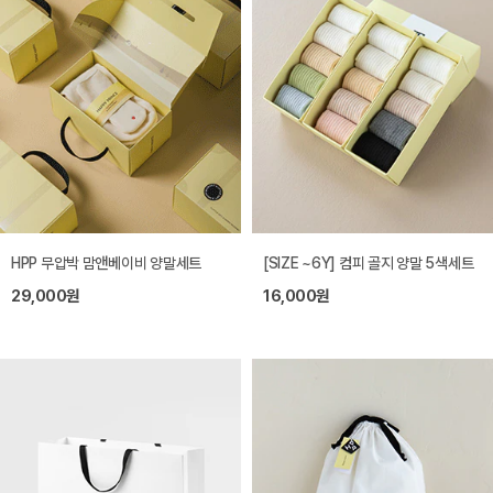
HPP 무압박 맘앤베이비 양말세트
[SIZE ~6Y] 컴피 골지 양말 5색세트
29,000원
16,000원