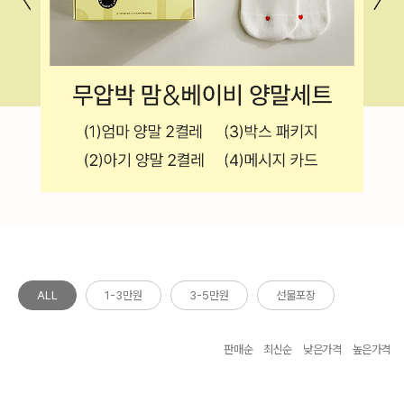
ALL
1-3만원
3-5만원
선물포장
판매순
최신순
낮은가격
높은가격