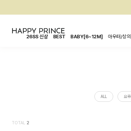
26SS 신상
BEST
BABY[6~12M]
아우터/상의
ALL
요루
TOTAL
2