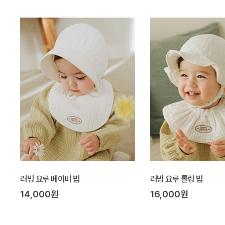
러빙 요루 베이비 빕
러빙 요루 롤링 빕
14,000원
16,000원