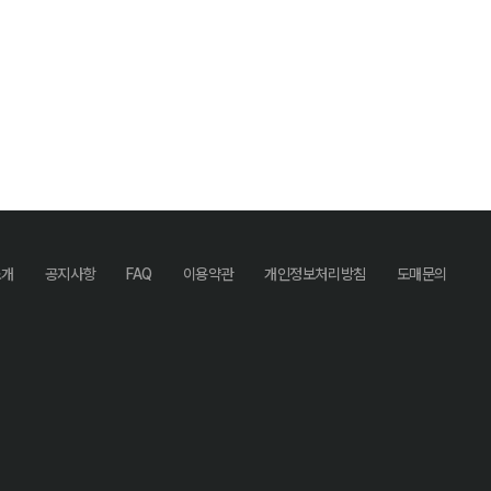
소개
공지사항
FAQ
이용약관
개인정보처리방침
도매문의