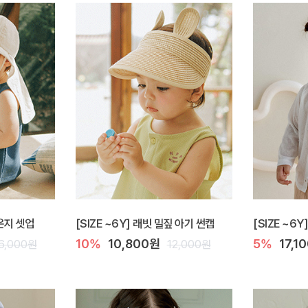
라운지 셋업
[SIZE ~6Y] 래빗 밀짚 아기 썬캡
[SIZE ~6
10%
10,800원
5%
17,1
6,000원
12,000원