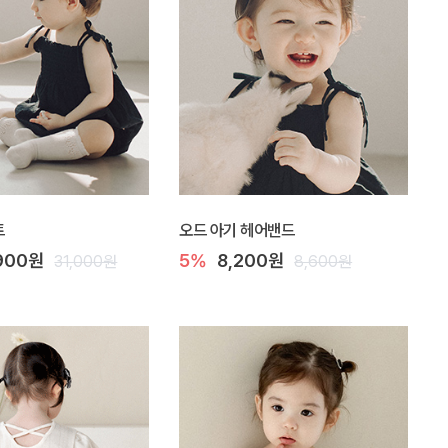
트
오드 아기 헤어밴드
,900원
5%
8,200원
31,000원
8,600원