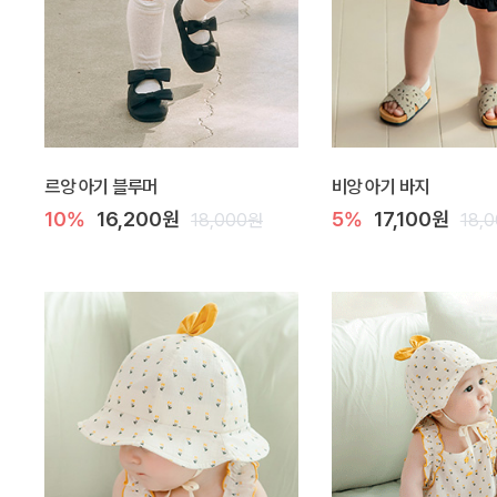
르앙 아기 블루머
비앙 아기 바지
10%
16,200원
5%
17,100원
18,000원
18,