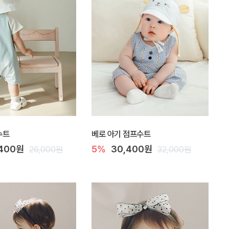
수트
베로 아기 점프수트
,400원
5%
30,400원
26,000원
32,000원