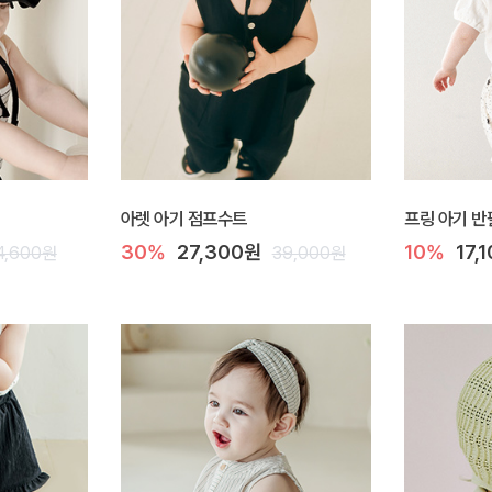
아렛 아기 점프수트
프링 아기 반
30%
27,300원
10%
17,
4,600원
39,000원