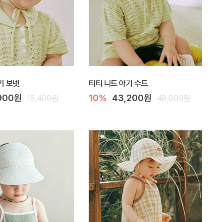
기 보넷
티티 니트 아기 수트
,900원
10%
43,200원
15,400원
48,000원