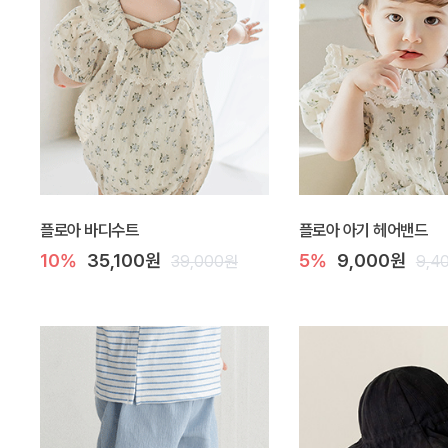
플로아 바디수트
플로아 아기 헤어밴드
10%
35,100원
5%
9,000원
39,000원
9,4