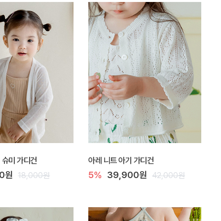
Y] 슈미 가디건
아레 니트 아기 가디건
00원
5%
39,900원
18,000원
42,000원