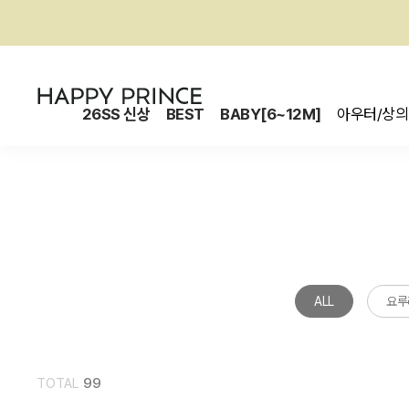
26SS 신상
BEST
BABY[6~12M]
아우터/상의
ALL
요루
TOTAL
99