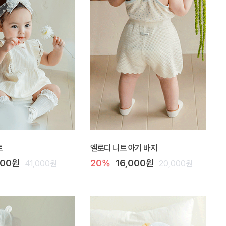
트
엘로디 니트 아기 바지
000원
20%
16,000원
41,000원
20,000원