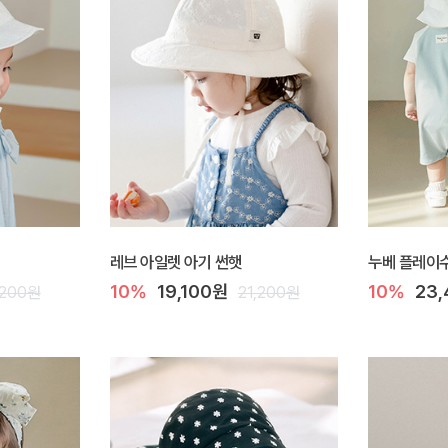
레브 아일렛 아기 썬햇
누베 플레이
10%
19,100원
10%
23
,200원
21,200원