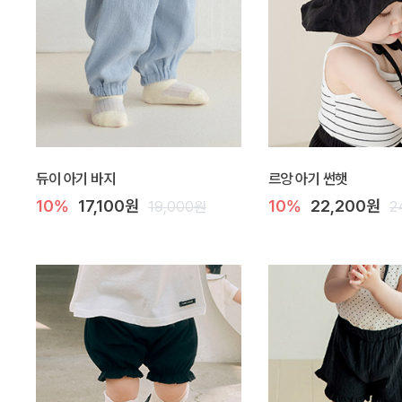
듀이 아기 바지
르앙 아기 썬햇
10%
17,100원
10%
22,200원
19,000원
2