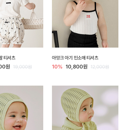
팔 티셔츠
아망크 아기 민소매 티셔츠
100원
10%
10,800원
19,000원
12,000원