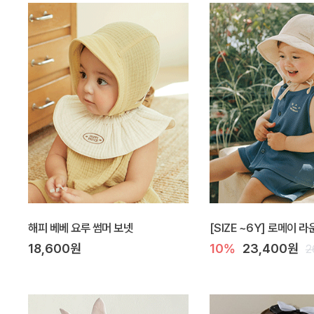
해피 베베 요루 썸머 보넷
[SIZE ~6Y] 로메이 
18,600원
10%
23,400원
2