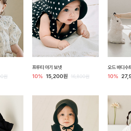
프루티 아기 보넷
오드 바디수
10%
15,200원
10%
27
00원
16,800원