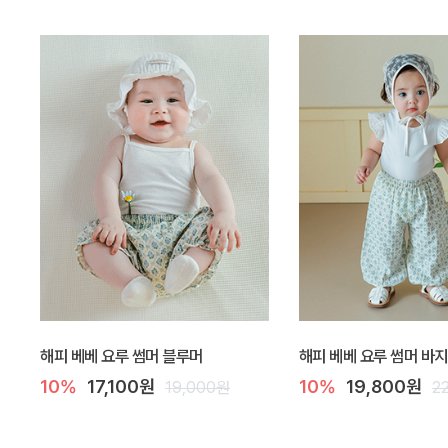
해피 베베 요루 썸머 블루머
해피 베베 요루 썸머 바지
10%
17,100원
10%
19,800원
19,000원
2