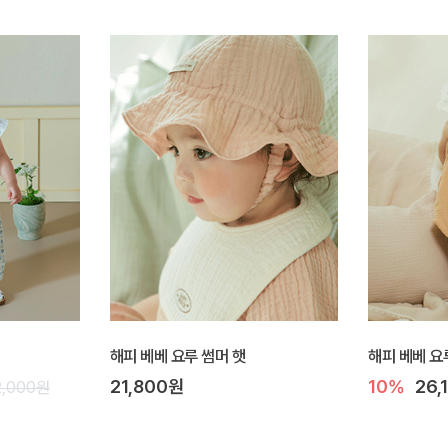
해피 베베 요루 썸머 햇
해피 베베 요
21,800원
10%
26,
2,000원