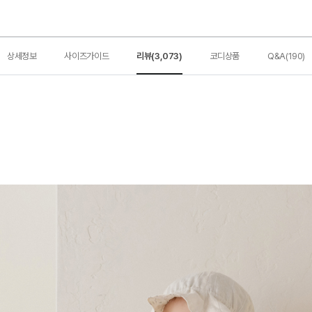
상세정보
사이즈가이드
리뷰(3,073)
코디상품
Q&A(190)