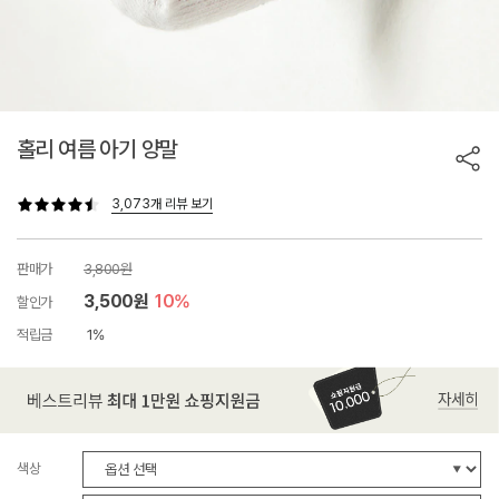
홀리 여름 아기 양말
3,073개 리뷰 보기
판매가
3,800원
3,500원
10%
할인가
적립금
1%
색상