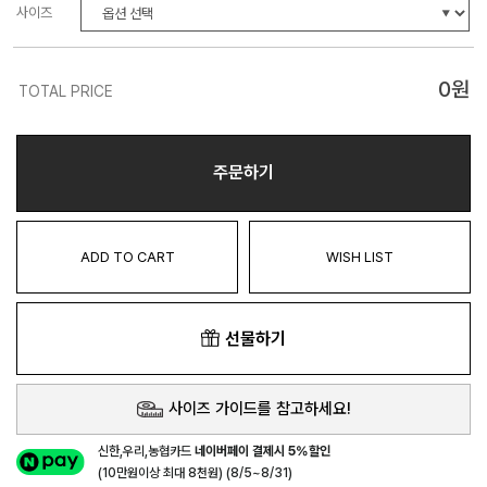
사이즈
0
원
TOTAL PRICE
주문하기
ADD TO CART
WISH LIST
선물하기
사이즈 가이드를 참고하세요!
신한,우리,농협카드
네이버페이 결제시 5%할인
(10만원이상 최대 8천원) (8/5~8/31)