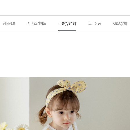
상세정보
사이즈가이드
리뷰(1,818)
코디상품
Q&A(76)