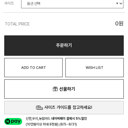
사이즈
0
원
TOTAL PRICE
주문하기
ADD TO CART
WISH LIST
선물하기
사이즈 가이드를 참고하세요!
신한,우리,농협카드
네이버페이 결제시 5%할인
(10만원이상 최대 8천원) (8/5~8/31)