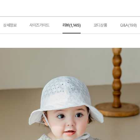
상세정보
사이즈가이드
리뷰(1,145)
코디상품
Q&A(198)