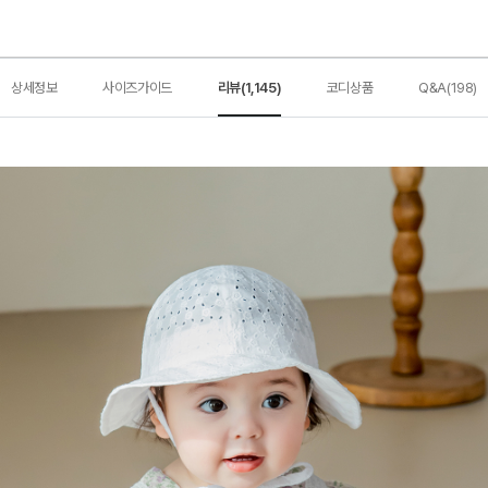
상세정보
사이즈가이드
리뷰(1,145)
코디상품
Q&A(198)