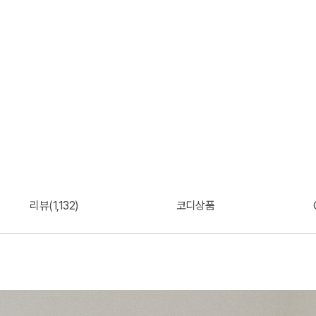
리뷰(1,132)
코디상품