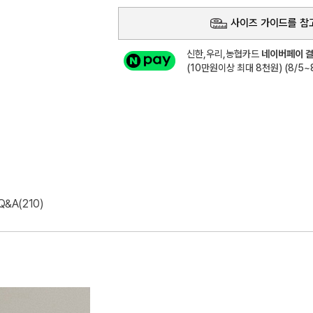
사이즈 가이드를 참
신한,우리,농협카드
네이버페이 결
(10만원이상 최대 8천원) (8/5~8
Q&A(210)