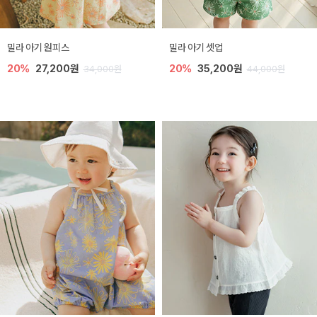
밀라 아기 원피스
밀라 아기 셋업
20%
27,200원
20%
35,200원
34,000원
44,000원