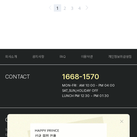
회사소개
공지사항
FAQ
이용약관
개인정보취급방침
1668-1570
CONTACT
MON-FRI : AM 10:00 - PM 04:00
SAT,SUN,HOLIDAY OFF
LUNCH PM 12:30 ~ PM 01:30
COMPANY INFO
상호
(주)해피프린스
대표
이화진