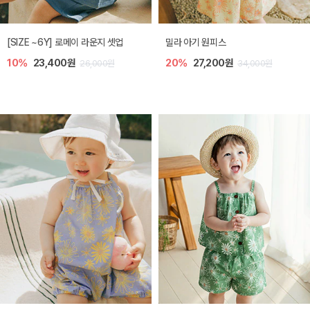
엘리오 아기 블라우스
엘로디 니트 아기 뷔스티에
20%
21,600원
20%
21,600원
27,000원
27,000원