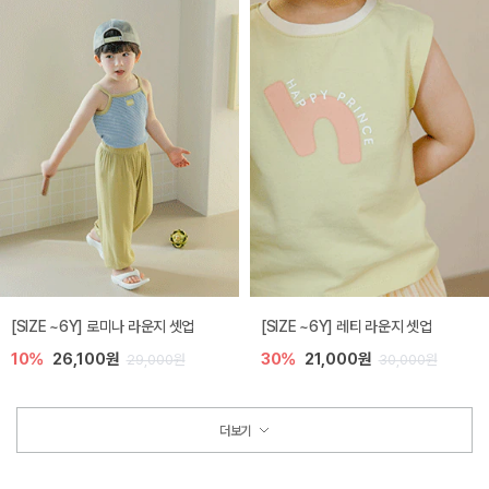
[SIZE ~6Y] 로미나 라운지 셋업
[SIZE ~6Y] 레티 라운지 셋업
10%
26,100원
30%
21,000원
29,000원
30,000원
더보기