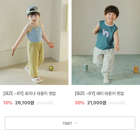
[SIZE ~6Y] 로미나 라운지 셋업
[SIZE ~6Y] 레티 라운지 셋업
10%
26,100원
30%
21,000원
29,000원
30,000원
더보기