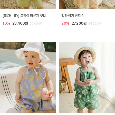
엘리오 아기 블라우스
엘로디 니트 아기 뷔스티에
20%
21,600원
20%
21,600원
27,000원
27,000원