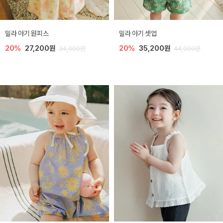
밀라 아기 원피스
밀라 아기 셋업
20%
27,200원
20%
35,200원
34,000원
44,000원