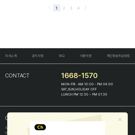
회사소개
공지사항
FAQ
이용약관
개인정보취급방침
1668-1570
CONTACT
MON-FRI : AM 10:00 - PM 04:00
SAT,SUN,HOLIDAY OFF
LUNCH PM 12:30 ~ PM 01:30
COMPANY INFO
상호
(주)해피프린스
대표
이화진