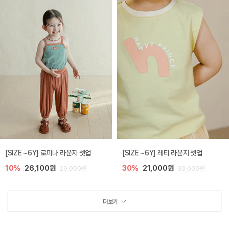
[SIZE ~6Y] 로미나 라운지 셋업
[SIZE ~6Y] 레티 라운지 셋업
10%
26,100원
30%
21,000원
29,000원
30,000원
더보기