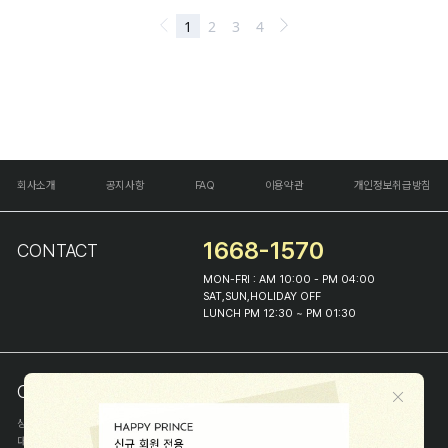
회사소개
공지사항
FAQ
이용약관
개인정보취급방침
1668-1570
CONTACT
MON-FRI : AM 10:00 - PM 04:00
SAT,SUN,HOLIDAY OFF
LUNCH PM 12:30 ~ PM 01:30
COMPANY INFO
상호
(주)해피프린스
대표
이화진