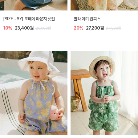
엘리오 아기 블라우스
엘로디 니트 아기 뷔스티에
20%
21,600원
20%
21,600원
27,000원
27,000원