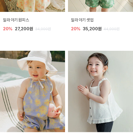
밀라 아기 원피스
밀라 아기 셋업
20%
27,200원
20%
35,200원
34,000원
44,000원